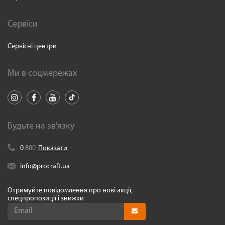
Сервіси
Сервісні центри
Ми в соцмережах
Будьте на зв'язку
0
8
0
0
Показати
info@procraft.ua
Отримуйте повідомлення про нові акції,
спецпропозиції і знижки