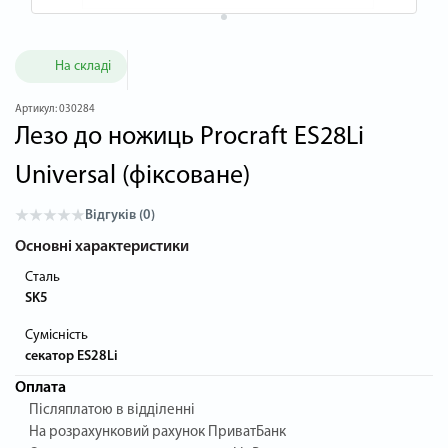
На складі
Артикул:
030284
Лезо до ножиць Procraft ES28Li
Universal (фіксоване)
Відгуків (0)
Основні характеристики
Сталь
SK5
Сумісність
секатор ES28Li
Оплата
Післяплатою в відділенні
На розрахунковий рахунок ПриватБанк