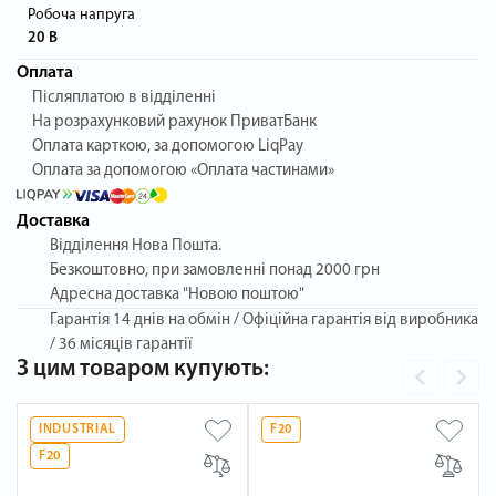
Робоча напруга
20 В
Оплата
Післяплатою в відділенні
На розрахунковий рахунок ПриватБанк
Оплата карткою, за допомогою LiqPay
Оплата за допомогою «Оплата частинами»
Доставка
Відділення Нова Пошта.
Безкоштовно, при замовленні понад 2000 грн
Адресна доставка "Новою поштою"
Гарантія
14 днів на обмін / Офіційна гарантія від виробника
/ 36 місяців гарантії
З цим товаром купують:
INDUSTRIAL
F20
F20