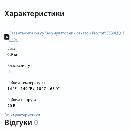
Характеристики
Завантажити схему "Акумуляторний секатор Procraft ES30Li (з 1
акб)"
Вага
0,9 кг
Клас захисту
II
Робоча температура
14 °F ~ 149 °F / -10 °C ~ 65 °C
Робоча напруга
20 В
Всі характеристики
Відгуки
0