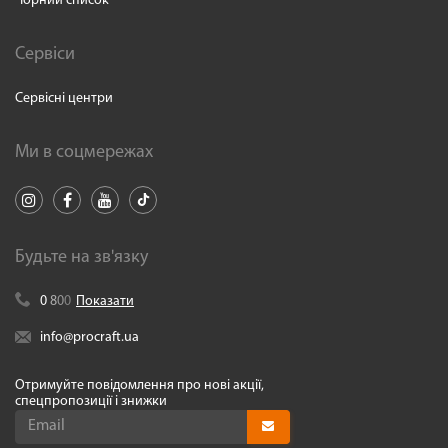
Чорний список
Сервіси
Сервісні центри
Ми в соцмережах
Будьте на зв'язку
0
8
0
0
Показати
info@procraft.ua
Отримуйте повідомлення про нові акції,
спецпропозиції і знижки