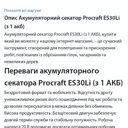
Показати всі відгуки
Опис
Акумуляторний секатор Procraft ES30Li
(з 1 акб)
Акумуляторний секатор Procraft ES30Li (з 1 АКБ), купити
який ви можете у нашому інтернет-магазині, – це сучасний
інструмент, створений для полегшення та прискорення
робіт, пов'язаних із обрізанням гілок, чагарників та
невеликих дерев.
Переваги акумуляторного
секатора Procraft ES30Li (з 1 АКБ)
Бездротовий формат та мобільність. Відсутність дроту
унеможливлює ризик його пошкодження під час роботи та
дозволяє пересуватися в межах ділянки без обмежень.
Висока продуктивність. Безщітковий двигун забезпечує
довгий термін служби та стабільну потужність. Робоча
напруга 20 В допомагає досягати оптимальних робочих