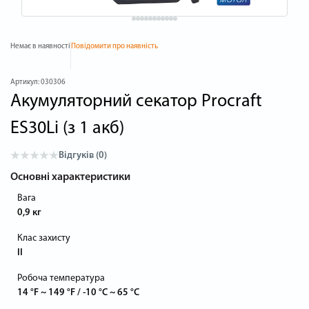
Немає в наявності
Повідомити про наявність
Артикул:
030306
Акумуляторний секатор Procraft
ES30Li (з 1 акб)
Відгуків (0)
Основні характеристики
Вага
0,9 кг
Клас захисту
II
Робоча температура
14 °F ~ 149 °F / -10 °C ~ 65 °C