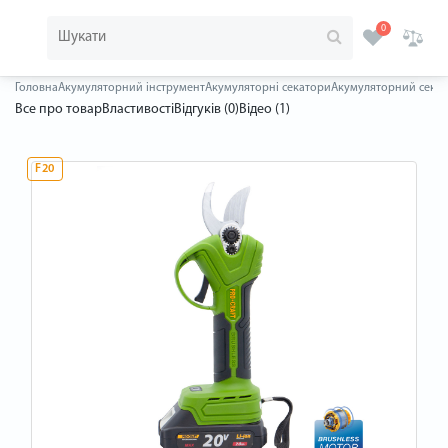
0
Головна
Акумуляторний інструмент
Акумуляторні секатори
Акумуляторний секатор
Все про товар
Властивості
Відгуків (0)
Відео (1)
F20