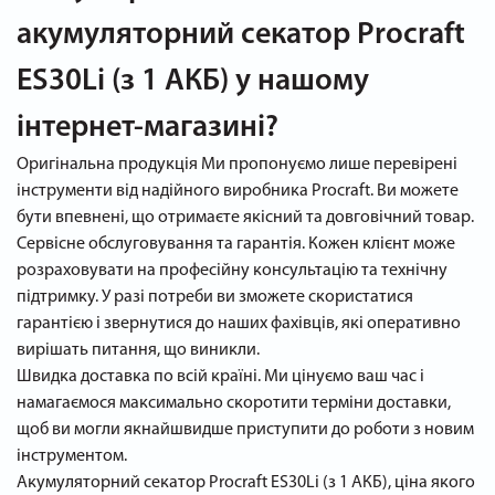
акумуляторний секатор Procraft
ES30Li (з 1 АКБ) у нашому
інтернет-магазині?
Оригінальна продукція Ми пропонуємо лише перевірені
інструменти від надійного виробника Procraft. Ви можете
бути впевнені, що отримаєте якісний та довговічний товар.
Сервісне обслуговування та гарантія. Кожен клієнт може
розраховувати на професійну консультацію та технічну
підтримку. У разі потреби ви зможете скористатися
гарантією і звернутися до наших фахівців, які оперативно
вирішать питання, що виникли.
Швидка доставка по всій країні. Ми цінуємо ваш час і
намагаємося максимально скоротити терміни доставки,
щоб ви могли якнайшвидше приступити до роботи з новим
інструментом.
Акумуляторний секатор Procraft ES30Li (з 1 АКБ), ціна якого