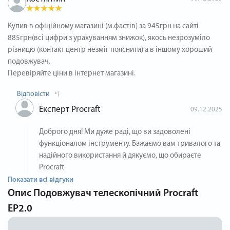
Купив в офіційному магазині (м.фастів) за 945грн на сайті
885грн(всі цифри з урахуванням знижок), якось незрозуміло
різницю (контакт центр незміг пояснити) а в іншому хороший
подовжувач.
Перевіряйте ціни в інтернет магазині.
Відповісти
1
Експерт Procraft
09.12.2025
Доброго дня! Ми дуже раді, що ви задоволені
функціоналом інструменту. Бажаємо вам тривалого та
надійного використання й дякуємо, що обираєте
Procraft
Показати всі відгуки
Опис
Подовжувач телескопічний Procraft
EP2.0