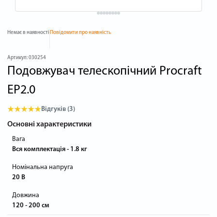
Немає в наявності
Повідомити про наявність
Артикул:
030254
Подовжувач телескопічний Procraft
EP2.0
Відгуків (3)
Основні характеристики
Вага
Вся комплектація - 1.8 кг
Номінальна напруга
20 В
Довжина
120 - 200 см