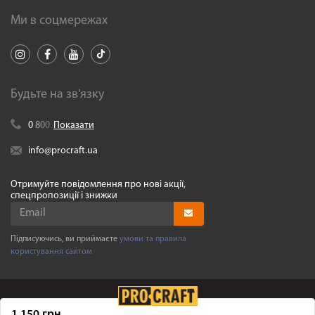
Ми в соцмережах
Будьте на зв'язку
0
8
0
0
Показати
info@procraft.ua
Отримуйте повідомлення про нові акції,
спецпропозиції і знижки
Підписуючись, ви приймаєте
умови та правила
користування сайтом
1 150 грн