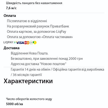
Швидкість ланцюга без навантаження
7,6 м/с
Оплата
Післяплатою в відділенні
На розрахунковий рахунок ПриватБанк
Оплата карткою, за допомогою LiqPay
Оплата за допомогою «Оплата частинами»
Доставка
Відділення Нова Пошта.
Безкоштовно, при замовленні понад 2000 грн
Адресна доставка "Новою поштою"
Гарантія
14 днів на обмін / Офіційна гарантія від виробника
/ 36 місяців гарантії
Характеристики
Число оборотів холостого ходу
5000 об/хв