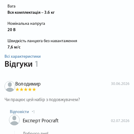
Вага
Вся комплектація – 3.6 кг
Номінальна напруга
20 В
Швидкість ланцюга без навантаження
7,6 м/с
Всі характеристики
Відгуки
1
Володимир
30.06.2026
Чи працює цей набір з подовжувачем?
Відповісти
1
Експерт Procraft
02.07.2026