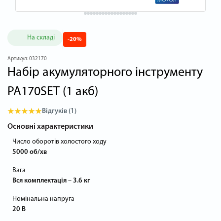
На складі
-20%
Артикул:
032170
Набір акумуляторного інструменту
PA170SET (1 акб)
Відгуків (1)
Основні характеристики
Число оборотів холостого ходу
5000 об/хв
Вага
Вся комплектація – 3.6 кг
Номінальна напруга
20 В