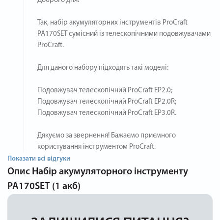
Доброго дня!
Так, набір акумуляторних інструментів ProCraft
PA170SET сумісний із телескопічними подовжувачами
ProCraft.
Для даного набору підходять такі моделі:
Подовжувач телескопічний ProCraft EP2.0;
Подовжувач телескопічний ProCraft EP2.0R;
Подовжувач телескопічний ProCraft EP3.0R.
Дякуємо за звернення! Бажаємо приємного
користування інструментом ProCraft.
Показати всі відгуки
Опис
Набір акумуляторного інструменту
PA170SET (1 акб)