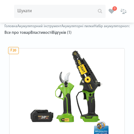
0
Головна
Акумуляторний інструмент
Акумуляторні пилки
Набір акумуляторного ін
Все про товар
Властивості
Відгуків (1)
F20