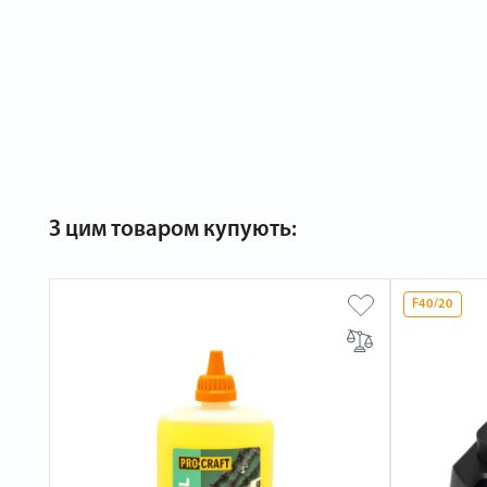
З цим товаром купують:
F40/20