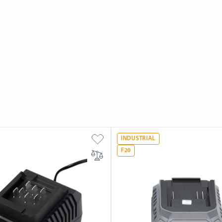
INDUSTRIAL
F20