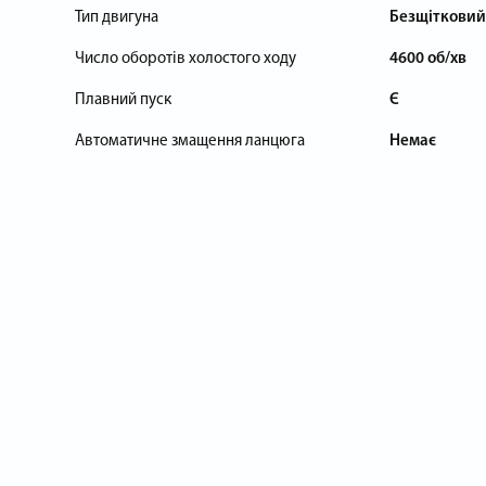
Тип двигуна
Безщітковий
Число оборотів холостого ходу
4600 об/хв
Плавний пуск
Є
Автоматичне змащення ланцюга
Немає