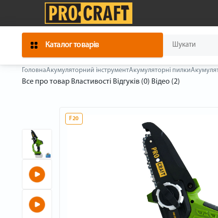
Каталог товарів
Головна
Акумуляторний інструмент
Акумуляторні пилки
Акумулят
Все про товар
Властивості
Відгуків (0)
Відео (2)
F20