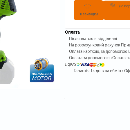
До пор
В закладки
Оплата
Післяплатою в відділенні
На розрахунковий рахунок При
Оплата карткою, за допомогою L
Оплата за допомогою «Оплата ч
Гарантія
14 днів на обмін / Оф