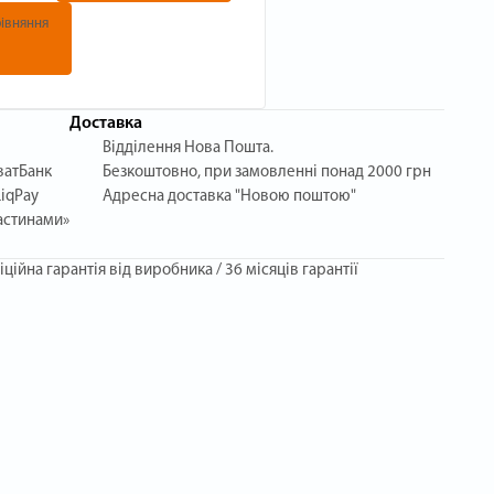
івняння
Доставка
Відділення Нова Пошта.
ватБанк
Безкоштовно, при замовленні понад 2000 грн
iqPay
Адресна доставка "Новою поштою"
астинами»
іційна гарантія від виробника / 36 місяців гарантії