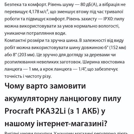
Безпека та комфорт. Рівень шуму — 80 дБ(А), а вібрація не
перевищує 4,178 м/с², що зменшує втому під час тривалої
роботи та підвищує комфорт. Рівень захисту — IPX0: пилу
можна використовувати за умов нормально вологості,
уникаючи потрапляння води.
Компактні розміри та зручна шина. В залежності від виду
робіт можна використовувати шину довжиною 6" (152 мм)
або 8" (203 мм). Це зручно для догляду за деревами чи
розпилювання невеликих заготовок. Ширина хвостовика
ланцюга — 1 мм, а крок ланцюга — 1/4", що забезпечує
точність і чистоту різу.
Чому варто замовити
акумуляторну ланцюгову пилу
Procraft PKA32Li (з 1 АКБ) у
нашому інтернет-магазині?