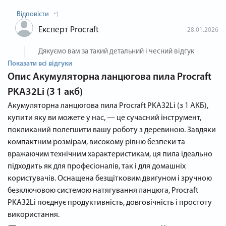
Відповісти
1
Експерт Procraft
28.01.2026
Дякуємо вам за такий детальний і чесний відгук
Показати всі відгуки
Опис
Акумуляторна ланцюгова пила Procraft
PKA32Li (З 1 акб)
Акумуляторна ланцюгова пила Procraft PKA32Li (з 1 АКБ),
купити яку ви можете у нас, — це сучасний інструмент,
покликаний полегшити вашу роботу з деревиною. Завдяки
компактним розмірам, високому рівню безпеки та
вражаючим технічним характеристикам, ця пила ідеально
підходить як для професіоналів, так і для домашніх
користувачів. Оснащена безщітковим двигуном і зручною
безключовою системою натягування ланцюга, Procraft
PKA32Li поєднує продуктивність, довговічність і простоту
використання.