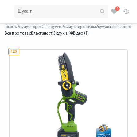
0
Головна
Акумуляторний інструмент
Акумуляторні пилки
Акумуляторна ланцюгова п
Все про товар
Властивості
Відгуків (4)
Відео (1)
F20