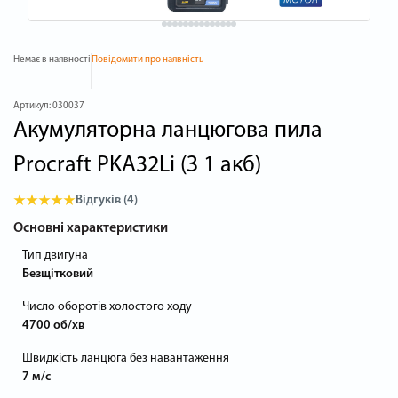
Немає в наявності
Повідомити про наявність
Артикул:
030037
Акумуляторна ланцюгова пила
Procraft PKA32Li (З 1 акб)
Відгуків (4)
Основні характеристики
Тип двигуна
Безщітковий
Число оборотів холостого ходу
4700 об/хв
Швидкість ланцюга без навантаження
7 м/с