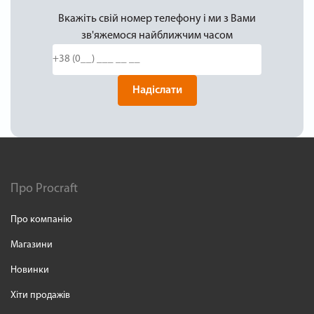
Вкажіть свій номер телефону і ми з Вами
зв'яжемося найближчим часом
Надіслати
Про Procraft
Про компанію
Магазини
Новинки
Хіти продажів