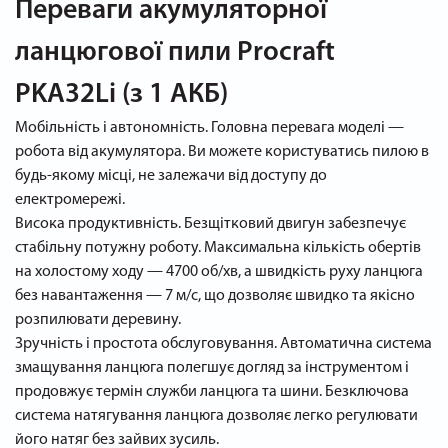
Переваги акумуляторної
ланцюгової пили Procraft
PKA32Li (з 1 АКБ)
Мобільність і автономність. Головна перевага моделі —
робота від акумулятора. Ви можете користуватись пилою в
будь-якому місці, не залежачи від доступу до
електромережі.
Висока продуктивність. Безщітковий двигун забезпечує
стабільну потужну роботу. Максимальна кількість обертів
на холостому ходу — 4700 об/хв, а швидкість руху ланцюга
без навантаження — 7 м/с, що дозволяє швидко та якісно
розпилювати деревину.
Зручність і простота обслуговування. Автоматична система
змащування ланцюга полегшує догляд за інструментом і
продовжує термін служби ланцюга та шини. Безключова
система натягування ланцюга дозволяє легко регулювати
його натяг без зайвих зусиль.