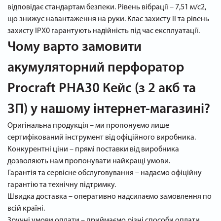
відповідає стандартам безпеки. Рівень вібрації – 7,51 м/с2,
що знижує навантаження на руки. Клас захисту II та рівень
захисту IPX0 гарантують надійність під час експлуатації.
Чому варто замовити
акумуляторний перфоратор
Procraft PHA30 Кейс (з 2 акб та
ЗП) у нашому інтернет-магазині?
Оригінальна продукція – ми пропонуємо лише
сертифікований інструмент від офіційного виробника.
Конкурентні ціни – прямі поставки від виробника
дозволяють нам пропонувати найкращі умови.
Гарантія та сервісне обслуговування – надаємо офіційну
гарантію та технічну підтримку.
Швидка доставка – оперативно надсилаємо замовлення по
всій країні.
Зручні умови оплати – приймаємо різні способи оплати