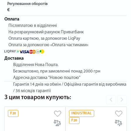
Регулювання оборотів
Є
Оплата
Післяплатою в відділенні
На розрахунковий рахунок ПриватБанк
Оплата карткою, за допомогою LiqPay
Оплата за допомогою «Оплата частинами»
Доставка
Відділення Нова Пошта.
Безкоштовно, при замовленні понад 2000 грн
Адресна доставка "Новою поштою"
Гарантія
14 днів на обмін / Офіційна гарантія від виробника
/ 36 місяців гарантії
З цим товаром купують:
F20
INDUSTRIAL
F20