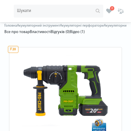
0
Головна
Акумуляторний інструмент
Акумуляторні перфоратори
Акумуляторний пе
Все про товар
Властивості
Відгуків (0)
Відео (1)
F20