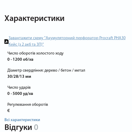
Характеристики
Завантажити схему "Акумуляторний перфоратор Procraft PHA30
Кейс (з 2 акб та ЗП)"
Число оборотів холостого ходу
0 - 1200 об/хв
Діаметр свердління: дерево / бетон / метал
30/28/13 мм
Число ударів
0 - 5000 уд/хв
Регулювання оборотів
Є
Всі характеристики
Відгуки
0