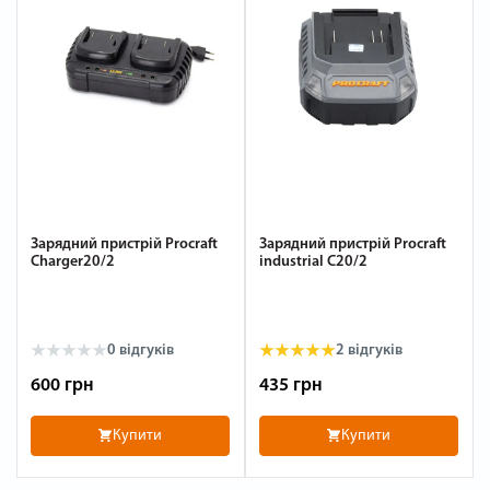
Зарядний пристрій Procraft
Зарядний пристрій Procraft
Charger20/2
industrial C20/2
0
відгуків
2
відгуків
600 грн
435 грн
Купити
Купити