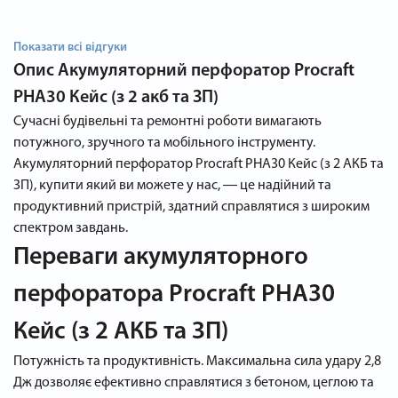
Показати всі відгуки
Опис
Акумуляторний перфоратор Procraft
PHA30 Кейс (з 2 акб та ЗП)
Сучасні будівельні та ремонтні роботи вимагають
потужного, зручного та мобільного інструменту.
Акумуляторний перфоратор Procraft PHA30 Кейс (з 2 АКБ та
ЗП), купити який ви можете у нас, ― це надійний та
продуктивний пристрій, здатний справлятися з широким
спектром завдань.
Переваги акумуляторного
перфоратора Procraft PHA30
Кейс (з 2 АКБ та ЗП)
Потужність та продуктивність. Максимальна сила удару 2,8
Дж дозволяє ефективно справлятися з бетоном, цеглою та