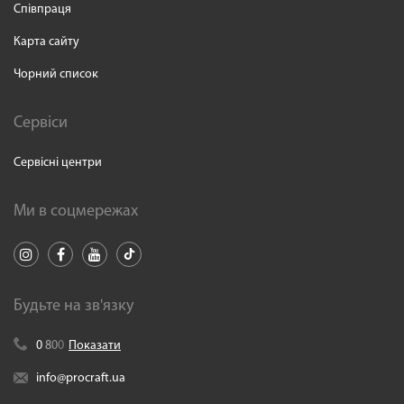
Співпраця
Карта сайту
Чорний список
Сервіси
Сервісні центри
Ми в соцмережах
Будьте на зв'язку
0
8
0
0
Показати
info@procraft.ua