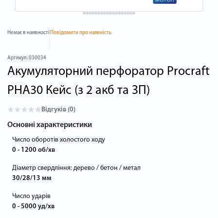
Немає в наявності
Повідомити про наявність
Артикул:
030034
Акумуляторний перфоратор Procraft
PHA30 Кейс (з 2 акб та ЗП)
Відгуків (0)
Основні характеристики
Число оборотів холостого ходу
0 - 1200 об/хв
Діаметр свердління: дерево / бетон / метал
30/28/13 мм
Число ударів
0 - 5000 уд/хв