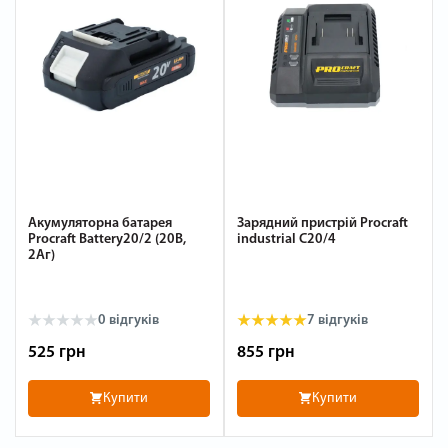
Акумуляторна батарея
Зарядний пристрій Procraft
Procraft Battery20/2 (20В,
industrial C20/4
2Аг)
0
відгуків
7
відгуків
525 грн
855 грн
Купити
Купити