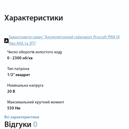
Характеристики
Завантажити схему "Акумуляторний гайковерт Procraft PWA18
(без АКБ та ЗП)"
Число оборотів холостого ходу
0 - 2300 об/хв
Тип патрона
1/2" квадрат
Номінальна напруга
20 В
Максимальний крутний момент
550 Нм
Всі характеристики
Відгуки
0