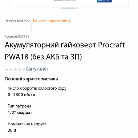
Немає в наявності
Повідомити про наявність
Артикул:
030189
Акумуляторний гайковерт Procraft
PWA18 (без АКБ та ЗП)
Відгуків (0)
Основні характеристики
Число оборотів холостого ходу
0 - 2300 об/хв
Тип патрона
1/2" квадрат
Номінальна напруга
20 В