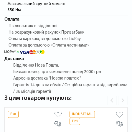
Максимальний крутний момент
550 Нм
Оплата
Післяплатою в відділенні
На розрахунковий рахунок ПриватБанк
Оплата карткою, за допомогою LiqPay
Оплата за допомогою «Оплата частинами»
Доставка
Відділення Нова Пошта.
Безкоштовно, при замовленні понад 2000 грн
Адресна доставка "Новою поштою"
Гарантія
14 днів на обмін / Офіційна гарантія від виробника
/ 36 місяців гарантії
З цим товаром купують:
F20
INDUSTRIAL
F20