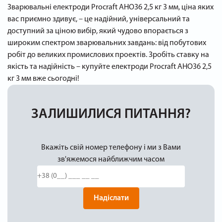
Зварювальні електроди Procraft AHO36 2,5 кг 3 мм, ціна яких
вас приємно здивує, – це надійний, універсальний та
доступний за ціною вибір, який чудово впорається з
широким спектром зварювальних завдань: від побутових
робіт до великих промислових проектів. Зробіть ставку на
якість та надійність – купуйте електроди Procraft AHO36 2,5
кг 3 мм вже сьогодні!
ЗАЛИШИЛИСЯ ПИТАННЯ?
Вкажіть свій номер телефону і ми з Вами
зв'яжемося найближчим часом
Надіслати