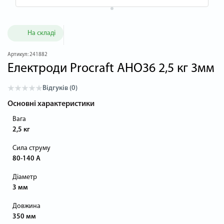
На складі
Артикул:
241882
Електроди Procraft AHO36 2,5 кг 3мм
Відгуків (0)
Основні характеристики
Вага
2,5 кг
Сила струму
80-140 А
Діаметр
3 мм
Довжина
350 мм