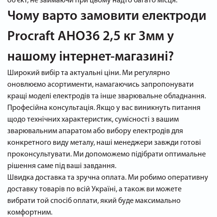
об'єкт, не займаючи при цьому надто багато місця.
Чому варто замовити електроди
Procraft AHO36 2,5 кг 3мм у
нашому інтернет-магазині?
Широкий вибір та актуальні ціни. Ми регулярно
оновлюємо асортименти, намагаючись запропонувати
кращі моделі електродів та інше зварювальне обладнання.
Професійна консультація. Якщо у вас виникнуть питання
щодо технічних характеристик, сумісності з вашим
зварювальним апаратом або вибору електродів для
конкретного виду металу, наші менеджери завжди готові
проконсультувати. Ми допоможемо підібрати оптимальне
рішення саме під ваші завдання.
Швидка доставка та зручна оплата. Ми робимо оперативну
доставку товарів по всій Україні, а також ви можете
вибрати той спосіб оплати, який буде максимально
комфортним.