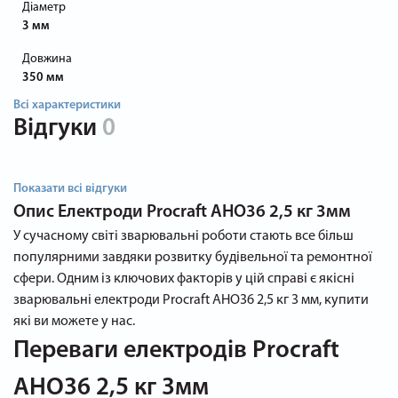
Діаметр
3 мм
Довжина
350 мм
Всі характеристики
Відгуки
0
Показати всі відгуки
Опис
Електроди Procraft AHO36 2,5 кг 3мм
У сучасному світі зварювальні роботи стають все більш
популярними завдяки розвитку будівельної та ремонтної
сфери. Одним із ключових факторів у цій справі є якісні
зварювальні електроди Procraft AHO36 2,5 кг 3 мм, купити
які ви можете у нас.
Переваги електродів Procraft
AHO36 2,5 кг 3мм