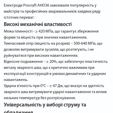
Електроди Procraft AHO36 завоювали популярність у
майстрів та професійних зварювальників завдяки ряду
істотних переваг:
Високі механічні властивості
Межа плинності - ≥ 420 МПа, що гарантує збереження
форми та міцність при значних навантаженнях.
Тимчасовий опір (міцність на розрив) – 500-640 МПа, що
дозволяє витримувати зусилля, що розтягують, і не
руйнуватися при високих навантаженнях.
Відносне подовження – ≥ 20%, що забезпечує пластичність
металу зварного шва, що є критично важливим при
експлуатації конструкцій в умовах динамічних та ударних
навантажень.
Ударна в'язкість при 0°С – ≥ 47 Дж, що вказує на здатність
зварного шва витримувати ударні навантаження та вплив
низьких температур без розтріскування.
Універсальність у виборі струму та
обладнання