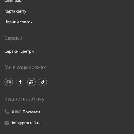
Співпраця
Карта сайту
Чорний список
Сервіси
Сервісні центри
Ми в соцмережах
Будьте на зв'язку
0
8
0
0
Показати
info@procraft.ua