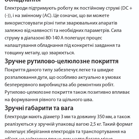
Електроди підтримують роботу як постійному струмі (DC +
(-)), і на змінному (AC). Це означає, що ви можете
використовувати різні типи зварювальних апаратів
залежно від наявності та необхідних параметрів. Сила
струму в діапазоні 80-140 А полегшує процес
налаштування обладнання під конкретні завдання та
товщину металу, що зварюється.
Зручне рутилово-целюлозне покриття
Покриття даного типу забезпечує легке та швидке
розпалювання дуги, що особливо актуально в умовах
безперервного виробництва або ремонтних робіт.
Рутилово-целюлозне покриття також позитивно впливає
на формування рівного та щільного шва.
Зручні габарити та вага
Електроди мають діаметр 3 мм та довжину 350 мм, а також
реалізуються у зручній упаковці вагою 2,5 кг. Такий формат
полегшує зберігання електродів та транспортування на