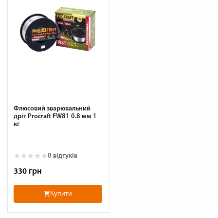
Флюсовий зварювальний
дріт Procraft FW81 0.8 мм 1
кг
0
відгуків
330 грн
Купити