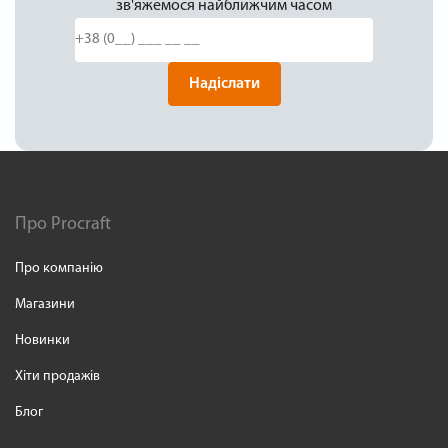
зв'яжемося найближчим часом
Надіслати
Про Procraft
Про компанію
Магазини
Новинки
Хіти продажів
Блог