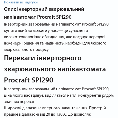
Показати всі відгуки
Опис
Інверторний зварювальний
напівавтомат Procraft SPI290
Інверторний зварювальний напівавтомат Procraft SPI290,
купити який ви можете у нас, ― це сучасне та
високотехнологічне обладнання, яке поєднує передові
інженерні рішення та надійність, необхідні для якісного
зварювального процесу.
Переваги інверторного
зварювального напівавтомата
Procraft SPI290
Інверторний зварювальний напівавтомат Procraft SPI290,
ціна якого вас здивує, виділяється на тлі конкурентів рядом
значних переваг:
Широкий діапазон амперного навантаження. Пристрій
працює в діапазоні від 20 до 130 А, що дозволяє