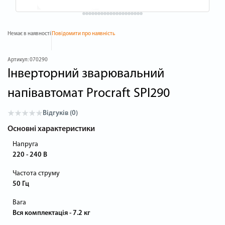
Немає в наявності
Повідомити про наявність
Артикул:
070290
Інверторний зварювальний
напівавтомат Procraft SPI290
Відгуків (0)
Основні характеристики
Напруга
220 - 240 В
Частота струму
50 Гц
Вага
Вся комплектація - 7.2 кг