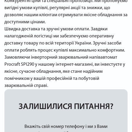
Конкурентні ціни та спеціальні пропозиції. Ми пропонуємо
вигідні умови купівлі, регулярні акції та знижки, що
дозволяє нашим клієнтам отримувати якісне обладнання за
доступними цінами.
Швидка доставка та зручні умови оплати. Завдяки
налагодженій логістиці ми забезпечуємо оперативну
доставку товару по всій території України. Зручні засоби
оплати роблять процес купівлі максимально комфортним.
Замовляючи інверторний зварювальний напівавтомат
Procraft SPI290 у нашому інтернет-магазині, ви інвестуєте у
якісне, сучасне обладнання, яке стане надійним
помічником у вашій професійній та побутовій
зварювальній справі.
ЗАЛИШИЛИСЯ ПИТАННЯ?
Вкажіть свій номер телефону і ми з Вами