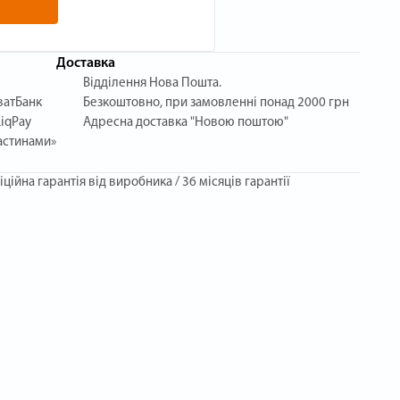
Доставка
Відділення Нова Пошта.
ватБанк
Безкоштовно, при замовленні понад 2000 грн
iqPay
Адресна доставка "Новою поштою"
астинами»
іційна гарантія від виробника / 36 місяців гарантії