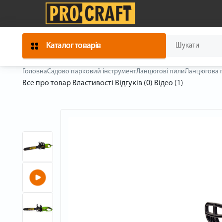
Каталог товарів
Головна
Садово парковий інструмент
Ланцюгові пили
Ланцюгова п
Все про товар
Властивості
Відгуків (0)
Відео (1)