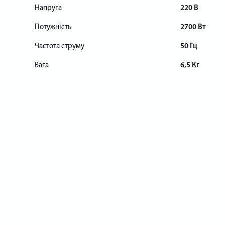
Напруга
220 В
Потужність
2700 Вт
Частота струму
50 Гц
Вага
6,5 Кг