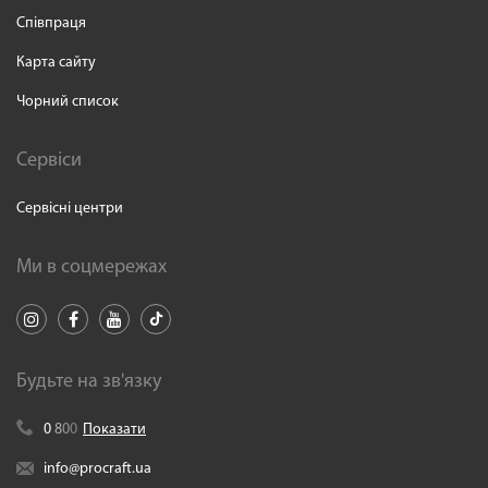
Співпраця
Карта сайту
Чорний список
Сервіси
Сервісні центри
Ми в соцмережах
Будьте на зв'язку
0
8
0
0
Показати
info@procraft.ua