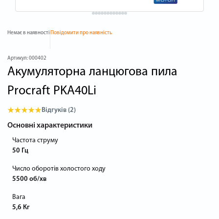
Немає в наявності
Повідомити про наявність
Артикул:
000402
Акумуляторна ланцюгова пила
Procraft PKA40Li
Відгуків (2)
Основні характеристики
Частота струму
50 Гц
Число оборотів холостого ходу
5500 об/хв
Вага
5,6 Кг