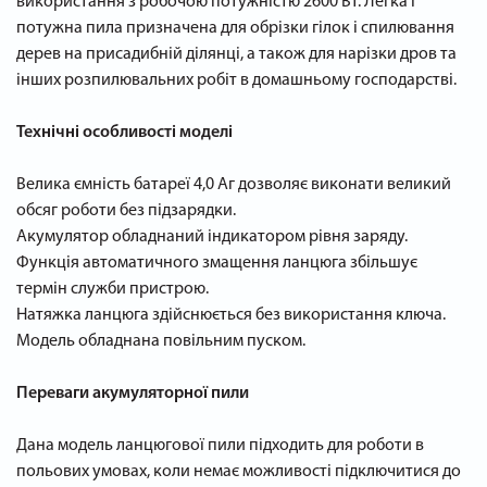
використання з робочою потужністю 2600 Вт. Легка і
потужна пила призначена для обрізки гілок і спилювання
дерев на присадибній ділянці, а також для нарізки дров та
інших розпилювальних робіт в домашньому господарстві.
Технічні особливості моделі
Велика ємність батареї 4,0 Аг дозволяє виконати великий
обсяг роботи без підзарядки.
Акумулятор обладнаний індикатором рівня заряду.
Функція автоматичного змащення ланцюга збільшує
термін служби пристрою.
Натяжка ланцюга здійснюється без використання ключа.
Модель обладнана повільним пуском.
Переваги акумуляторної пили
Дана модель ланцюгової пили підходить для роботи в
польових умовах, коли немає можливості підключитися до