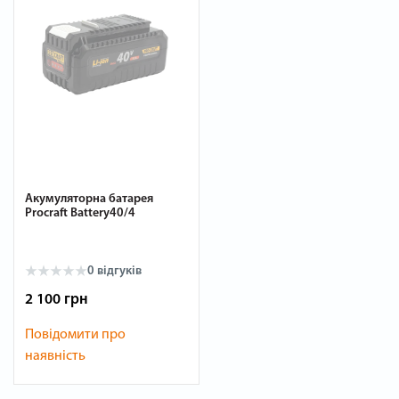
Акумуляторна батарея
Procraft Battery40/4
0
відгуків
2 100 грн
Повідомити про
наявність