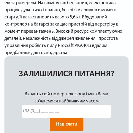
електромережі. На відміну від бензопил, електропила
працює дуже тихо і плавно, без різких ривків в момент
старту, її вага становить всього 5,6 кг. Вбудований
контролер на батареї захищає пристрій від перегріву в
момент перевантажень. Високий ресурс комплектуючих
деталей, незалежність від джерел живлення і простота
управління роблять пилу Procraft PKA40Li вдалим
придбанням для господарства.
ЗАЛИШИЛИСЯ ПИТАННЯ?
Вкажіть свій номер телефону і ми з Вами
зв'яжемося найближчим часом
Надіслати