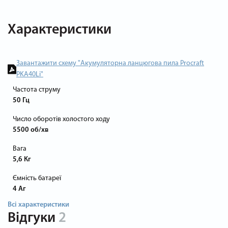
Характеристики
Завантажити схему "Акумуляторна ланцюгова пила Procraft
PKA40Li"
Частота струму
50 Гц
Число оборотів холостого ходу
5500 об/хв
Вага
5,6 Кг
Ємність батареї
4 Аг
Всі характеристики
Відгуки
2