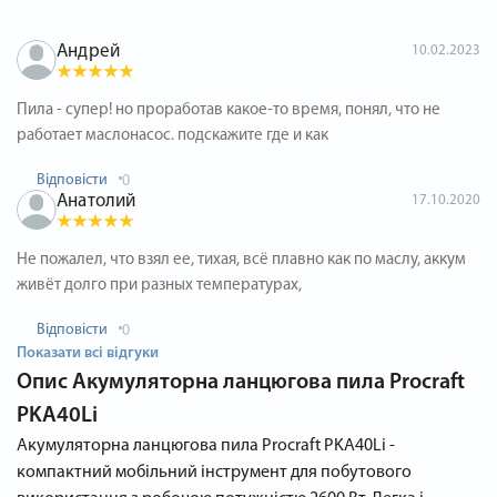
Андрей
10.02.2023
Пила - супер! но проработав какое-то время, понял, что не
работает маслонасос. подскажите где и как
Відповісти
0
Анатолий
17.10.2020
Не пожалел, что взял ее, тихая, всё плавно как по маслу, аккум
живёт долго при разных температурах,
Відповісти
0
Показати всі відгуки
Опис
Акумуляторна ланцюгова пила Procraft
PKA40Li
Акумуляторна ланцюгова пила Procraft PKA40Li -
компактний мобільний інструмент для побутового