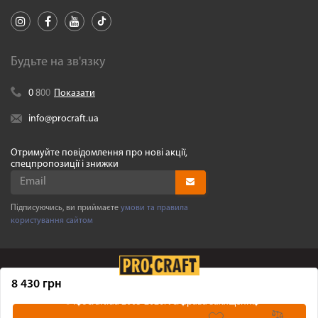
Будьте на зв'язку
0
8
0
0
Показати
info@procraft.ua
Отримуйте повідомлення про нові акції,
спецпропозиції і знижки
Підписуючись, ви приймаєте
умови та правила
користування сайтом
8 430 грн
©
Procraft.ua
2005-2026. Усі права захищенні