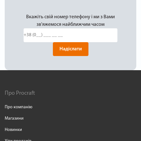
Вкажіть свій номер телефону і ми з Вами
зв'яжемося найближчим часом
Надіслати
Про Procraft
Про компанію
Магазини
Новинки