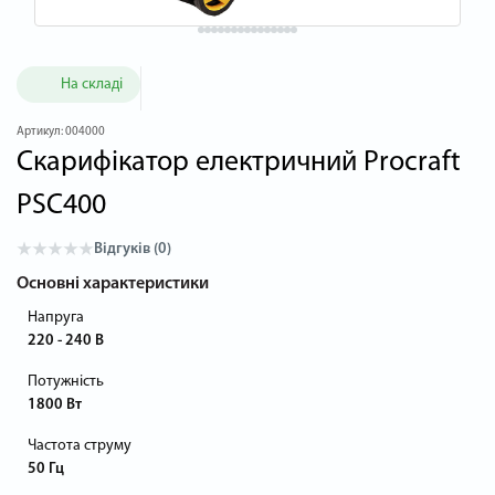
На складі
Артикул:
004000
Скарифікатор електричний Procraft
PSC400
Відгуків (0)
Основні характеристики
Напруга
220 - 240 В
Потужність
1800 Вт
Частота струму
50 Гц