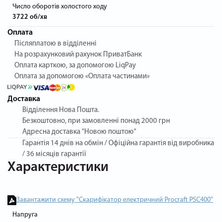
Число оборотів холостого ходу
3722 об/хв
Оплата
Післяплатою в відділенні
На розрахунковий рахунок ПриватБанк
Оплата карткою, за допомогою LiqPay
Оплата за допомогою «Оплата частинами»
Доставка
Відділення Нова Пошта.
Безкоштовно, при замовленні понад 2000 грн
Адресна доставка "Новою поштою"
Гарантія
14 днів на обмін / Офіційна гарантія від виробника
/ 36 місяців гарантії
Характеристики
Завантажити схему "Скарифікатор електричний Procraft PSC400"
Напруга