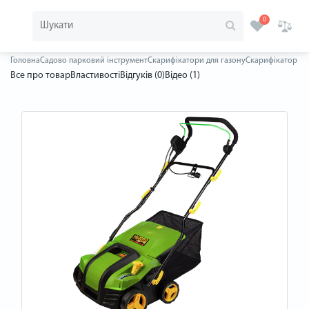
0
Головна
Садово парковий інструмент
Скарифікатори для газону
Скарифікатор ел
Все про товар
Властивості
Відгуків (0)
Відео (1)