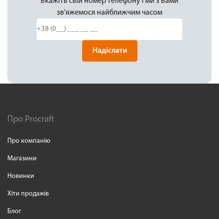
Вкажіть свій номер телефону і ми з Вами
зв'яжемося найближчим часом
Надіслати
Про Procraft
Про компанію
Магазини
Новинки
Хіти продажів
Блог