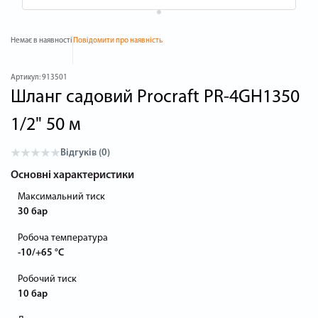
Немає в наявності
Повідомити про наявність
Артикул:
913501
Шланг садовий Procraft PR-4GH1350
1/2" 50 м
Відгуків (0)
Основні характеристики
Максимальний тиск
30 бар
Робоча температура
-10/+65 °C
Робочий тиск
10 бар