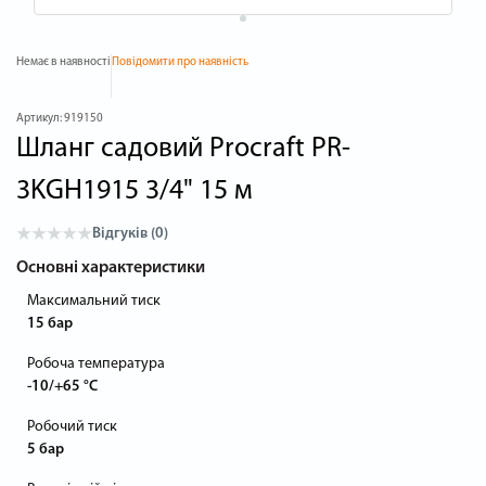
Немає в наявності
Повідомити про наявність
Артикул:
919150
Шланг садовий Procraft PR-
3KGH1915 3/4" 15 м
Відгуків (0)
Основні характеристики
Максимальний тиск
15 бар
Робоча температура
-10/+65 °C
Робочий тиск
5 бар