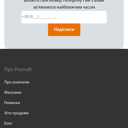
Вкажіть свій номер телефону і ми з Вами
зв'яжемося найближчим часом
Надіслати
Про Procraft
Про компанію
Магазини
Новинки
Хіти продажів
Блог