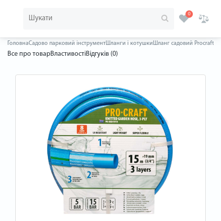
0
Головна
Садово парковий інструмент
Шланги і котушки
Шланг садовий Procraft P
Все про товар
Властивості
Відгуків (0)