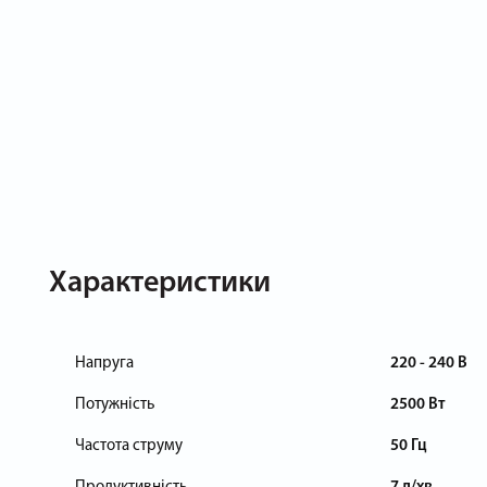
Характеристики
Напруга
220 - 240 В
Потужність
2500 Вт
Частота струму
50 Гц