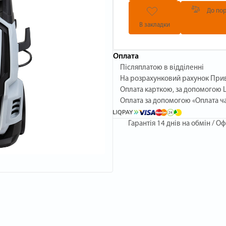
До пор
В закладки
Оплата
Післяплатою в відділенні
На розрахунковий рахунок При
Оплата карткою, за допомогою L
Оплата за допомогою «Оплата ч
Гарантія
14 днів на обмін / Оф