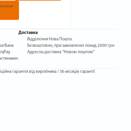
івняння
Доставка
Відділення Нова Пошта.
ватБанк
Безкоштовно, при замовленні понад 2000 грн
iqPay
Адресна доставка "Новою поштою"
астинами»
іційна гарантія від виробника / 36 місяців гарантії