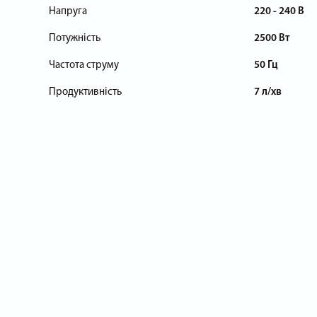
Напруга
220 - 240 В
Потужність
2500 Вт
Частота струму
50 Гц
Продуктивність
7 л/хв