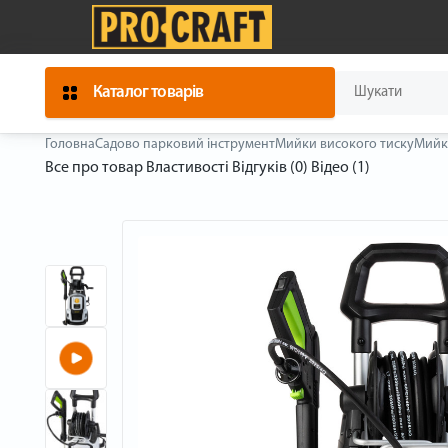
Каталог товарів
Головна
Садово парковий інструмент
Мийки високого тиску
Мийка
Все про товар
Властивості
Відгуків (0)
Відео (1)