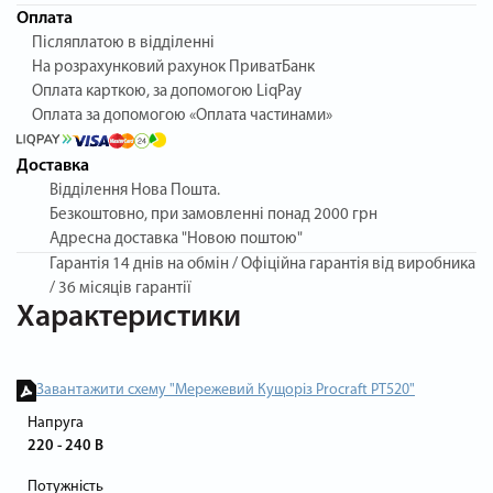
Оплата
Післяплатою в відділенні
На розрахунковий рахунок ПриватБанк
Оплата карткою, за допомогою LiqPay
Оплата за допомогою «Оплата частинами»
Доставка
Відділення Нова Пошта.
Безкоштовно, при замовленні понад 2000 грн
Адресна доставка "Новою поштою"
Гарантія
14 днів на обмін / Офіційна гарантія від виробника
/ 36 місяців гарантії
Характеристики
Завантажити схему "Мережевий Кущоріз Procraft PT520"
Напруга
220 - 240 В
Потужність