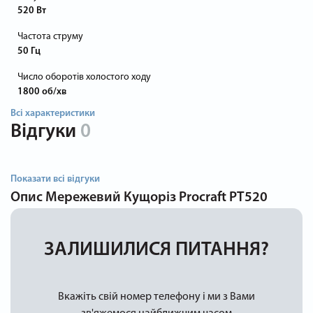
520 Вт
Частота струму
50 Гц
Число оборотів холостого ходу
1800 об/хв
Всі характеристики
Відгуки
0
Показати всі відгуки
Опис
Мережевий Кущоріз Procraft PT520
ЗАЛИШИЛИСЯ ПИТАННЯ?
Вкажіть свій номер телефону і ми з Вами