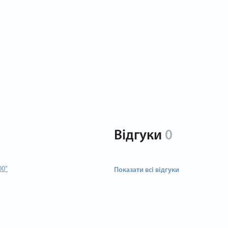
Відгуки
0
00"
Показати всі відгуки