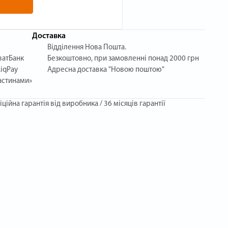
Доставка
Відділення Нова Пошта.
ватБанк
Безкоштовно, при замовленні понад 2000 грн
iqPay
Адресна доставка "Новою поштою"
астинами»
іційна гарантія від виробника / 36 місяців гарантії