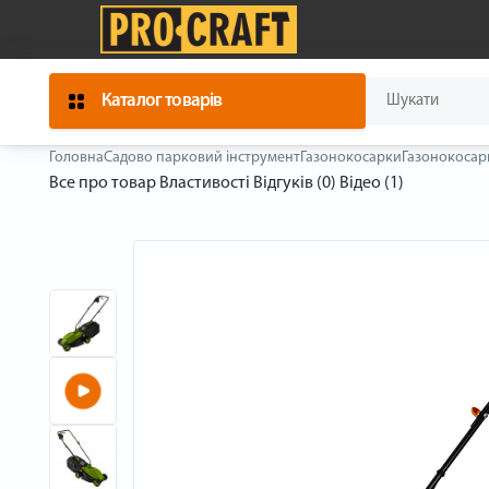
Каталог товарів
Головна
Садово парковий інструмент
Газонокосарки
Газонокосар
Все про товар
Властивості
Відгуків (0)
Відео (1)