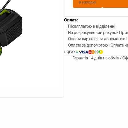
В закладки
Оплата
Післяплатою в відділенні
На розрахунковий рахунок При
Оплата карткою, за допомогою L
Оплата за допомогою «Оплата ч
Гарантія
14 днів на обмін / Оф