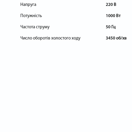
Напруга
220 В
Потужність
1000 Вт
Частота струму
50 Гц
Число оборотів холостого ходу
3450 об/хв