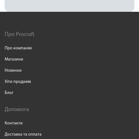
Про Procraft
Про компанію
Магазини
Новинки
Хіти продажів
Блог
Допомога
Контакти
Доставка та оплата