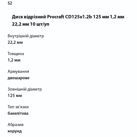
S2
Диск відрізний Procraft CD125x1.2b 125 мм 1,2 мм
22,2 мм 10 шт/уп
Внутрішній діаметр
22,2 мм
Товщина
1,2 мм
Армування
двошарове
Зовнішній діаметр
125 мм
Тип зв'язки
бакелітова
Абразив
корунд