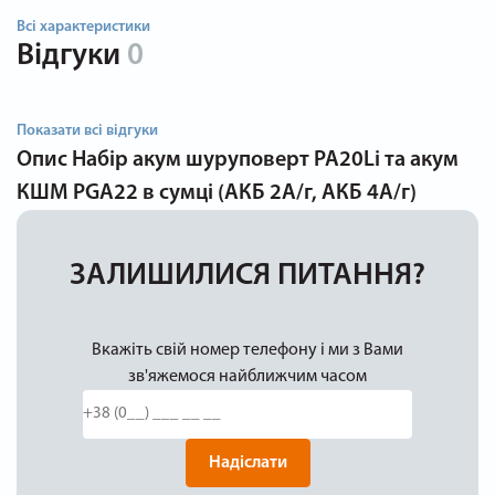
Всі характеристики
Відгуки
0
Показати всі відгуки
Опис
Набір акум шуруповерт PA20Li та акум
КШМ PGA22 в сумці (АКБ 2А/г, АКБ 4А/г)
ЗАЛИШИЛИСЯ ПИТАННЯ?
Вкажіть свій номер телефону і ми з Вами
зв'яжемося найближчим часом
Надіслати