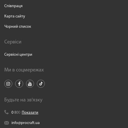
Співпраця
Карта сайту
Чорний список
Сервіси
Сервісні центри
Ми в соцмережах
Будьте на зв'язку
0
8
0
0
Показати
info@procraft.ua