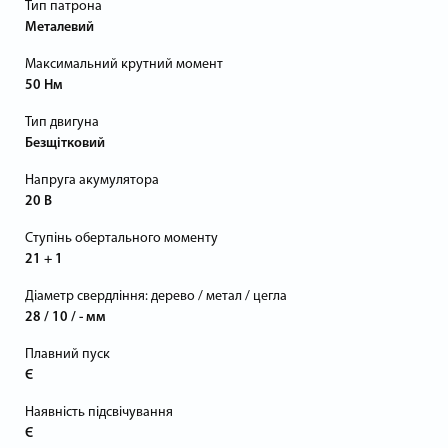
Тип патрона
Металевий
Максимальний крутний момент
50 Нм
Тип двигуна
Безщітковий
Напруга акумулятора
20 В
Ступінь обертального моменту
21 + 1
Діаметр свердління: дерево / метал / цегла
28 / 10 / - мм
Плавний пуск
Є
Наявність підсвічування
Є