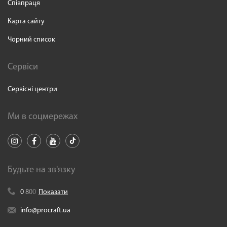
Співпраця
Карта сайту
Чорний список
Сервіси
Сервісні центри
Ми в соцмережах
Будьте на зв'язку
0
8
0
0
Показати
info@procraft.ua