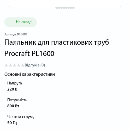
На складі
Артикул:
016001
Паяльник для пластикових труб
Procraft PL1600
Відгуків (0)
Основні характеристики
Напруга
220 В
Потужність
800 Вт
Частота струму
50 Гц