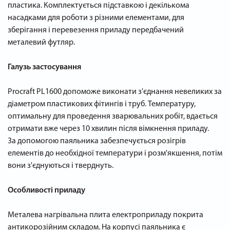
пластика. Комплектується підставкою і декількома
насадками для роботи з різними елементами, для
зберігання і перевезення приладу передбачений
металевий футляр.
Галузь застосування
Procraft PL1600 допоможе виконати з'єднання невеликих за
діаметром пластикових фітингів і труб. Температуру,
оптимальну для проведення зварювальних робіт, вдається
отримати вже через 10 хвилин після вімкнення приладу.
За допомогою паяльника забезпечується розігрів
елементів до необхідної температури і розм'якшення, потім
вони з'єднуються і тверднуть.
Особливості приладу
Металева нагрівальна плита електроприладу покрита
антикорозійним складом. На корпусі паяльника є