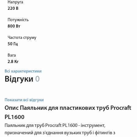
Напруга
220 В
Потужність
800 Вт
Частота струму
50 Гц
Вага
2.8 Кг
Всі характеристики
Відгуки
0
Показати всі відгуки
Опис
Паяльник для пластикових труб Procraft
PL1600
Паяльник для труб Procraft PL1600 - інструмент,
призначений для з'єднання вузьких труб і фітингів з