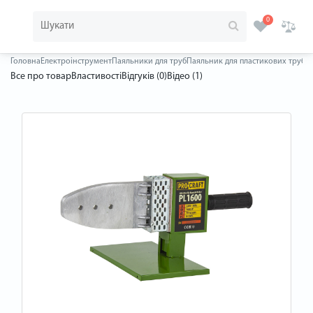
0
Головна
Електроінструмент
Паяльники для труб
Паяльник для пластикових труб Pr
Все про товар
Властивості
Відгуків (0)
Відео (1)