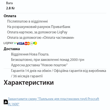
Вага
2.8 Кг
Оплата
Післяплатою в відділенні
На розрахунковий рахунок ПриватБанк
Оплата карткою, за допомогою LiqPay
Оплата за допомогою «Оплата частинами»
Доставка
Відділення Нова Пошта.
Безкоштовно, при замовленні понад 2000 грн
Адресна доставка "Новою поштою"
Гарантія
14 днів на обмін / Офіційна гарантія від виробника
/ 36 місяців гарантії
Характеристики
Завантажити схему "Паяльник для пластикових труб Procraft
PL1600"