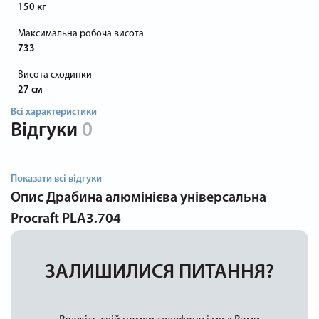
150 кг
Максимальна робоча висота
733
Висота сходинки
27 см
Всі характеристики
Відгуки
0
Показати всі відгуки
Опис
Драбина алюмінієва універсальна
Procraft PLA3.704
ЗАЛИШИЛИСЯ ПИТАННЯ?