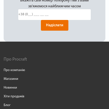
Вкажіть свій номер телефону і ми з Вами
зв'яжемося найближчим часом
Надіслати
Про Procraft
Про компанію
Магазини
Новинки
Хіти продажів
Блог