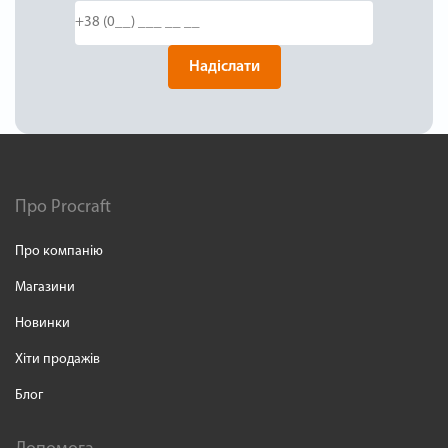
Надіслати
Про Procraft
Про компанію
Магазини
Новинки
Хіти продажів
Блог