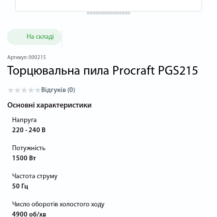
На складі
Артикул:
000215
Торцювальна пила Procraft PGS215
Відгуків (0)
Основні характеристики
Напруга
220 - 240 В
Потужність
1500 Вт
Частота струму
50 Гц
Число оборотів холостого ходу
4900 об/хв