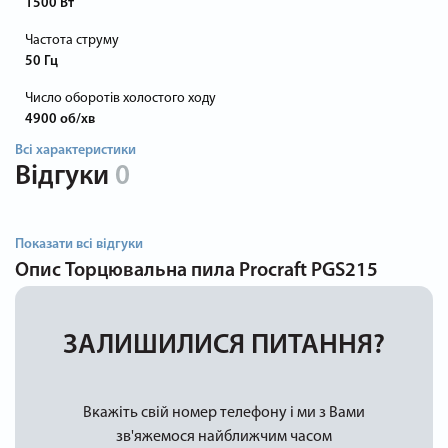
1500 Вт
Частота струму
50 Гц
Число оборотів холостого ходу
4900 об/хв
Всі характеристики
Відгуки
0
Показати всі відгуки
Опис
Торцювальна пила Procraft PGS215
ЗАЛИШИЛИСЯ ПИТАННЯ?
Вкажіть свій номер телефону і ми з Вами
зв'яжемося найближчим часом