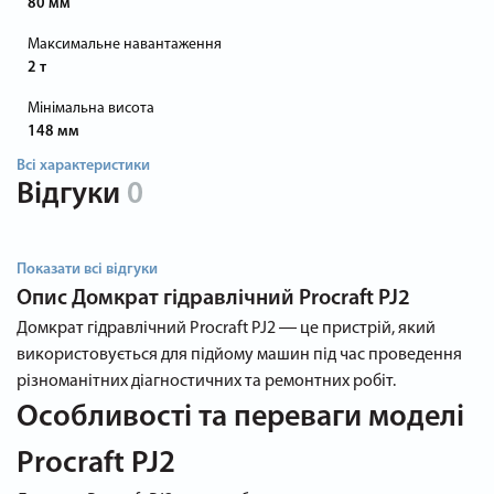
80 мм
Максимальне навантаження
2 т
Мінімальна висота
148 мм
Всі характеристики
Відгуки
0
Показати всі відгуки
Опис
Домкрат гідравлічний Procraft PJ2
Домкрат гідравлічний Procraft PJ2 ― це пристрій, який
використовується для підйому машин під час проведення
різноманітних діагностичних та ремонтних робіт.
Особливості та переваги моделі
Procraft PJ2