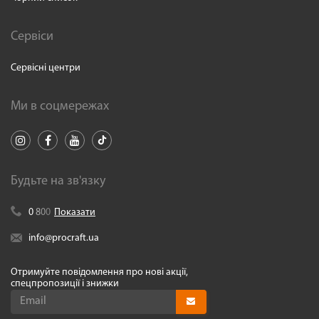
Сервіси
Сервісні центри
Ми в соцмережах
Будьте на зв'язку
0
8
0
0
Показати
info@procraft.ua
Отримуйте повідомлення про нові акції,
спецпропозиції і знижки