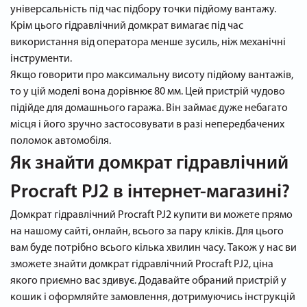
універсальність під час підбору точки підйому вантажу.
Крім цього гідравлічний домкрат вимагає під час
використання від оператора менше зусиль, ніж механічні
інструменти.
Якщо говорити про максимальну висоту підйому вантажів,
то у цій моделі вона дорівнює 80 мм. Цей пристрій чудово
підійде для домашнього гаража. Він займає дуже небагато
місця і його зручно застосовувати в разі непередбачених
поломок автомобіля.
Як знайти домкрат гідравлічний
Procraft PJ2 в інтернет-магазині?
Домкрат гідравлічний Procraft PJ2 купити ви можете прямо
на нашому сайті, онлайн, всього за пару кліків. Для цього
вам буде потрібно всього кілька хвилин часу. Також у нас ви
зможете знайти домкрат гідравлічний Procraft PJ2, ціна
якого приємно вас здивує. Додавайте обраний пристрій у
кошик і оформляйте замовлення, дотримуючись інструкцій