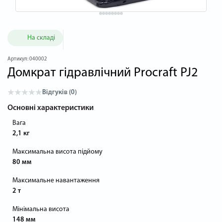
На складі
Артикул:
040002
Домкрат гідравлічний Procraft PJ2
Відгуків (0)
Основні характеристики
Вага
2,1 кг
Максимальна висота підйому
80 мм
Максимальне навантаження
2 т
Мінімальна висота
148 мм