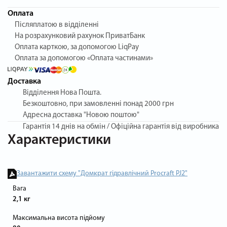
Оплата
Післяплатою в відділенні
На розрахунковий рахунок ПриватБанк
Оплата карткою, за допомогою LiqPay
Оплата за допомогою «Оплата частинами»
Доставка
Відділення Нова Пошта.
Безкоштовно, при замовленні понад 2000 грн
Адресна доставка "Новою поштою"
Гарантія
14 днів на обмін / Офіційна гарантія від виробника
Характеристики
Завантажити схему "Домкрат гідравлічний Procraft PJ2"
Вага
2,1 кг
Максимальна висота підйому