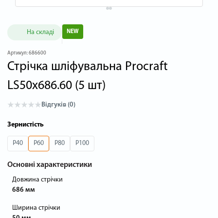
На складі
NEW
Артикул:
686600
Стрічка шліфувальна Procraft
LS50x686.60 (5 шт)
Відгуків (0)
Зернистість
P40
P60
P80
P100
Основні характеристики
Довжина стрічки
686 мм
Ширина стрічки