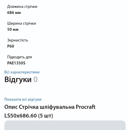
Довжина стрічки
686 мм
Ширина стрічки
50 мм
Зернистість
P60
Підходить для
PAE1350S
Всі характеристики
Відгуки
0
Показати всі відгуки
Опис
Стрічка шліфувальна Procraft
LS50x686.60 (5 шт)