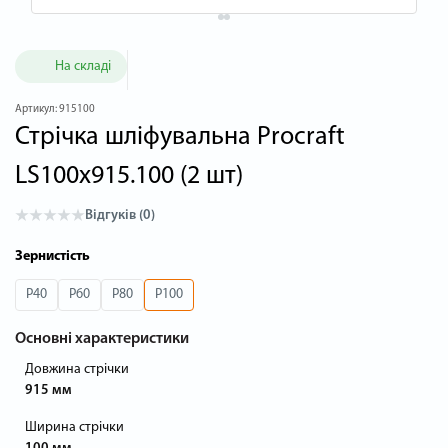
На складі
Артикул:
915100
Стрічка шліфувальна Procraft
LS100x915.100 (2 шт)
Відгуків (0)
Зернистість
P40
P60
P80
P100
Основні характеристики
Довжина стрічки
915 мм
Ширина стрічки