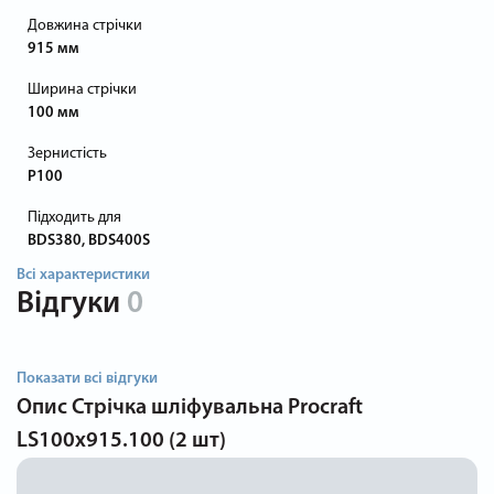
Довжина стрічки
915 мм
Ширина стрічки
100 мм
Зернистість
P100
Підходить для
BDS380, BDS400S
Всі характеристики
Відгуки
0
Показати всі відгуки
Опис
Стрічка шліфувальна Procraft
LS100x915.100 (2 шт)