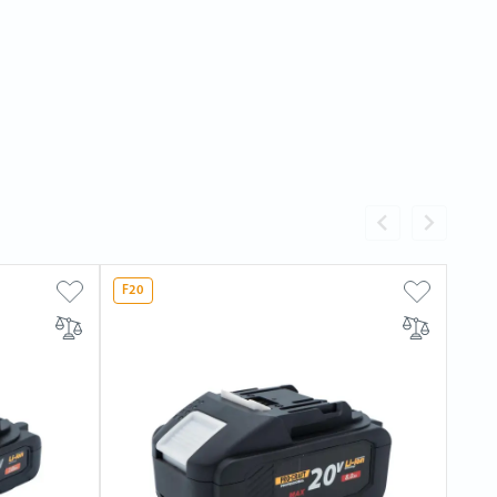
F20
F20