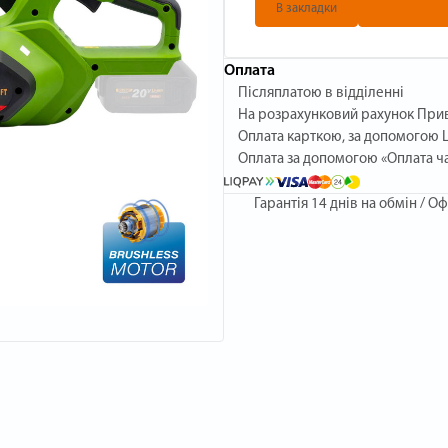
В закладки
Оплата
Післяплатою в відділенні
На розрахунковий рахунок При
Оплата карткою, за допомогою L
Оплата за допомогою «Оплата ч
Гарантія
14 днів на обмін / Оф