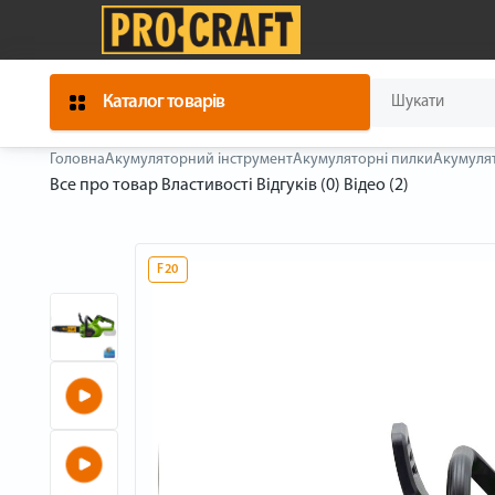
Каталог товарів
Головна
Акумуляторний інструмент
Акумуляторні пилки
Акумулят
Все про товар
Властивості
Відгуків (0)
Відео (2)
F20