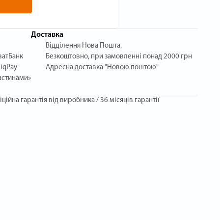
Доставка
Відділення Нова Пошта.
ватБанк
Безкоштовно, при замовленні понад 2000 грн
iqPay
Адресна доставка "Новою поштою"
астинами»
іційна гарантія від виробника / 36 місяців гарантії