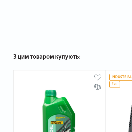
З цим товаром купують:
INDUSTRIA
F20