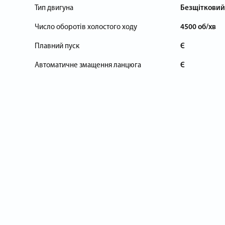
Тип двигуна
Безщітковий
Число оборотів холостого ходу
4500 об/хв
Плавний пуск
Є
Автоматичне змащення ланцюга
Є