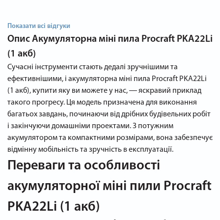
Показати всі відгуки
Опис
Акумуляторна міні пила Procraft PKA22Li
(1 акб)
Сучасні інструменти стають дедалі зручнішими та
ефективнішими, і акумуляторна міні пила Procraft PKA22Li
(1 акб), купити яку ви можете у нас, ― яскравий приклад
такого прогресу. Ця модель призначена для виконання
багатьох завдань, починаючи від дрібних будівельних робіт
і закінчуючи домашніми проектами. З потужним
акумулятором та компактними розмірами, вона забезпечує
відмінну мобільність та зручність в експлуатації.
Переваги та особливості
акумуляторної міні пили Procraft
PKA22Li (1 акб)