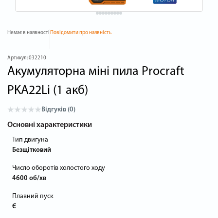
Немає в наявності
Повідомити про наявність
Артикул:
032210
Акумуляторна міні пила Procraft
PKA22Li (1 акб)
Відгуків (0)
Основні характеристики
Тип двигуна
Безщітковий
Число оборотів холостого ходу
4600 об/хв
Плавний пуск
Є