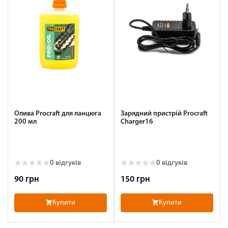
Олива Procraft для ланцюга
Зарядний пристрій Procraft
200 мл
Charger16
0
відгуків
0
відгуків
90 грн
150 грн
Купити
Купити