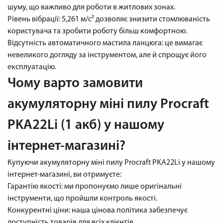
шуму, що важливо для роботи в житлових зонах.
Рівень вібрації: 5,261 м/с² дозволяє знизити стомлюваність
користувача та зробити роботу більш комфортною.
Відсутність автоматичного мастила ланцюга: це вимагає
невеликого догляду за інструментом, але й спрощує його
експлуатацію.
Чому варто замовити
акумуляторну міні пилу Procraft
PKA22Li (1 акб) у нашому
інтернет-магазині?
Купуючи акумуляторну міні пилу Procraft PKA22Li у нашому
інтернет-магазині, ви отримуєте:
Гарантію якості: ми пропонуємо лише оригінальні
інструменти, що пройшли контроль якості.
Конкурентні ціни: наша цінова політика забезпечує
доступність товарів для всіх клієнтів.