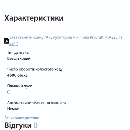
Характеристики
Завантажити схему "Акумуляторна міні пила Procraft PKA22Li (1
акб)"
Тип двигуна
Безщітковий
Число оборотів холостого ходу
4600 об/хв
Плавний пуск
Є
Автоматичне змащення ланцюга
Немає
Всі характеристики
Відгуки
0