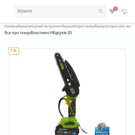
0
Головна
Акумуляторний інструмент
Акумуляторні пилки
Акумуляторна міні пила P
Все про товар
Властивості
Відгуків (0)
F20