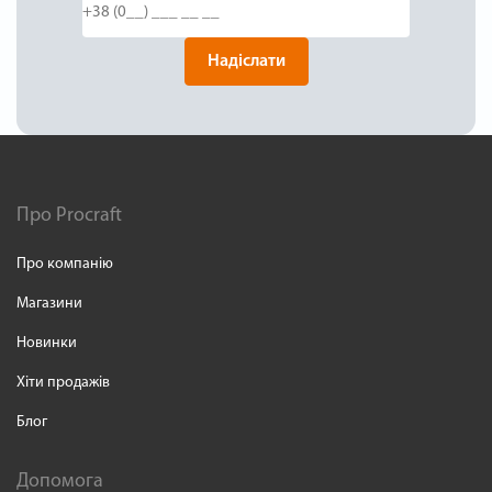
Надіслати
Про Procraft
Про компанію
Магазини
Новинки
Хіти продажів
Блог
Допомога